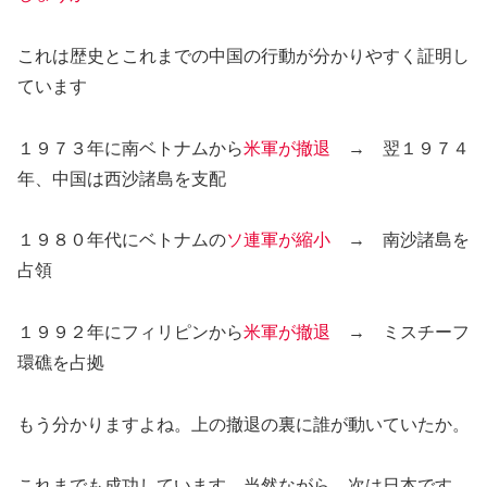
これは歴史とこれまでの中国の行動が分かりやすく証明し
ています
１９７３年に南ベトナムから
米軍が撤退
→
翌１９７４
年、中国は西沙諸島を支配
１９８０年代にベトナムの
ソ連軍が縮小
→
南沙諸島を
占領
１９９２年にフィリピンから
米軍が撤退
→ ミスチーフ
環礁を占拠
もう分かりますよね。上の撤退の裏に誰が動いていたか。
これまでも成功しています。当然ながら、次は日本です。