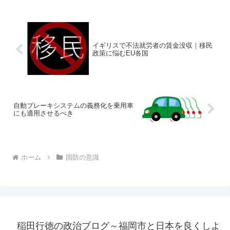
イギリスで不法就労者の賃金没収｜移民
政策に悩むEU各国
自動ブレーキシステムの義務化を乗用車
にも適用させるべき
ホーム
国防の意識
稲田行徳の政治ブログ～福岡市と日本を良くしよ