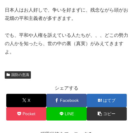
日本人はお人好しで、争いを好まずに、残念ながら頭がお
花畑の平和主義者が多すぎます。
でも、平和や人権を訴えている人たちが、、、どこの勢力
の人かを知ったら、世の中の裏（真実）がみえてきます
よ。
国防の意識
シェアする
X
Facebook
はてブ
Pocket
LINE
コピー